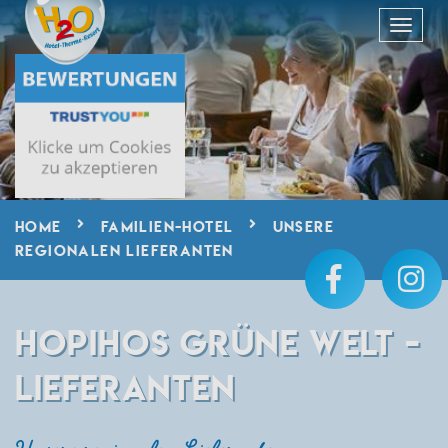
HOME
FAMILIEN-HOTEL
UNSERE
REGIONALEN LIEFERANTEN
HOPIHOS GRÜNE WELT -
LIEFERANTEN