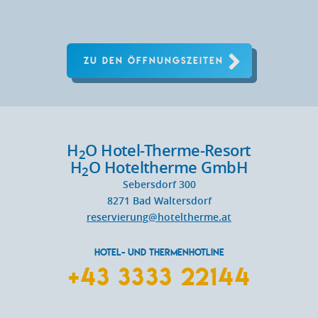
ZU DEN ÖFFNUNGSZEITEN
H
O Hotel-Therme-Resort
2
H
O Hoteltherme GmbH
2
Sebersdorf 300
8271
Bad Waltersdorf
reservierung@hoteltherme.at
HOTEL- UND THERMENHOTLINE
+43 3333 22144