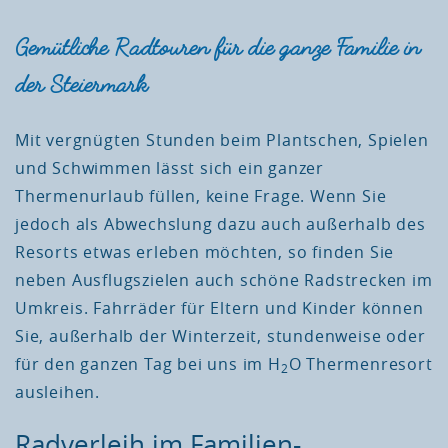
Gemütliche Radtouren für die ganze Familie in
der Steiermark
Mit vergnügten Stunden beim Plantschen, Spielen
und Schwimmen lässt sich ein ganzer
Thermenurlaub füllen, keine Frage. Wenn Sie
jedoch als Abwechslung dazu auch außerhalb des
Resorts etwas erleben möchten, so finden Sie
neben Ausflugszielen auch schöne Radstrecken im
Umkreis. Fahrräder für Eltern und Kinder können
Sie, außerhalb der Winterzeit, stundenweise oder
für den ganzen Tag bei uns im H
O Thermenresort
2
ausleihen.
Radverleih im Familien-