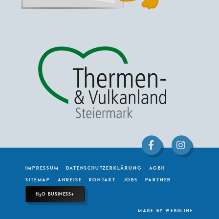
IMPRESSUM
DATENSCHUTZERKLÄRUNG
AGBH
SITEMAP
ANREISE
KONTAKT
JOBS
PARTNER
H
O BUSINESS+
2
made by websLINE