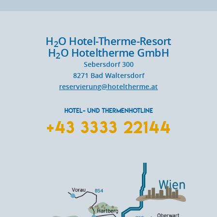
H
O Hotel-Therme-Resort
2
H
O Hoteltherme GmbH
2
Sebersdorf 300
8271
Bad Waltersdorf
reservierung@hoteltherme.at
HOTEL- UND THERMENHOTLINE
+43 3333 22144