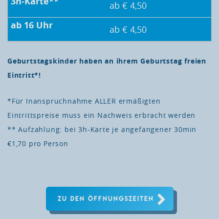
ab € 4,50
ab € 4,50
Geburtstagskinder haben an ihrem Geburtstag freien
Eintritt*!
*Für Inanspruchnahme ALLER ermäßigten
Eintrittspreise muss ein Nachweis erbracht werden
** Aufzahlung: bei 3h-Karte je angefangener 30min
€1,70 pro Person
ZU DEN ÖFFNUNGSZEITEN