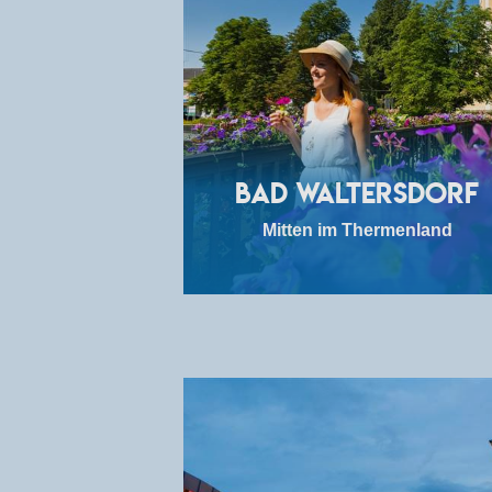
Bad Waltersdorf
Mitten im Thermenland