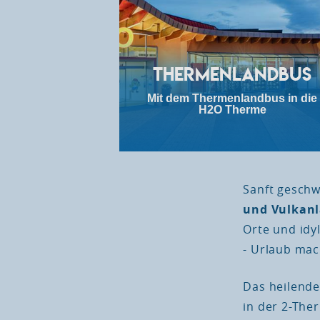
Thermenlandbus
Mit dem Thermenlandbus in die
H2O Therme
Sanft gesch
und Vulkan
Orte und idy
- Urlaub mac
Das heilende
in der 2-Ther