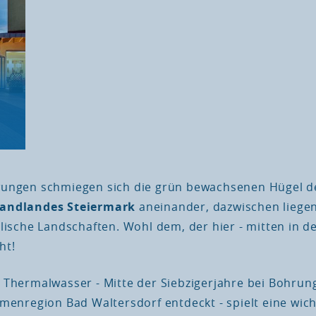
wungen schmiegen sich die grün bewachsenen Hügel 
landlandes Steiermark
aneinander, dazwischen liege
llische Landschaften. Wohl dem, der hier - mitten in d
ht!
 Thermalwasser - Mitte der Siebzigerjahre bei Bohrun
menregion Bad Waltersdorf entdeckt - spielt eine wicht