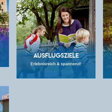
Ausflugsziele
Erlebnisreich & spannend!