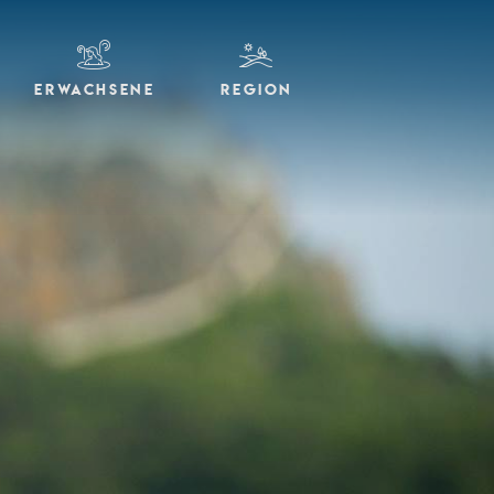
ERWACHSENE
REGION