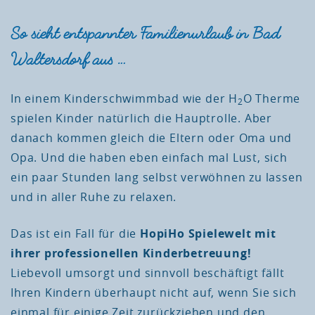
So sieht entspannter Familienurlaub in Bad
Waltersdorf aus …
In einem Kinderschwimmbad wie der H
O Therme
2
spielen Kinder natürlich die Hauptrolle. Aber
danach kommen gleich die Eltern oder Oma und
Opa. Und die haben eben einfach mal Lust, sich
ein paar Stunden lang selbst verwöhnen zu lassen
und in aller Ruhe zu relaxen.
Das ist ein Fall für die
HopiHo Spielewelt mit
ihrer professionellen Kinderbetreuung!
Liebevoll umsorgt und sinnvoll beschäftigt fällt
Ihren Kindern überhaupt nicht auf, wenn Sie sich
einmal für einige Zeit zurückziehen und den