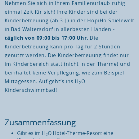
Nehmen Sie sich in Ihrem Familienurlaub ruhig
einmal Zeit für sich! Ihre Kinder sind bei der
Kinderbetreuung (ab 3 J.) in der HopiHo Spielewelt
in Bad Waltersdorf in allerbesten Händen -
täglich von 09:00 bis 17:00 Uhr
. Die
Kinderbetreuung kann pro Tag für 2 Stunden
genutzt werden. Die Kinderbetreuung findet nur
im Kinderbereich statt (nicht in der Therme) und
beinhaltet keine Verpflegung, wie zum Beispiel
Mittagessen. Auf geht’s ins H
O
2
Kinderschwimmbad!
Zusammenfassung
Gibt es im H
O Hotel-Therme-Resort eine
2