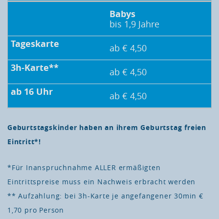
Babys
bis 1,9 Jahre
ab € 4,50
ab € 4,50
ab € 4,50
Geburtstagskinder haben an ihrem Geburtstag freien
Eintritt*!
*Für Inanspruchnahme ALLER ermäßigten
Eintrittspreise muss ein Nachweis erbracht werden
** Aufzahlung: bei 3h-Karte je angefangener 30min €
1,70 pro Person