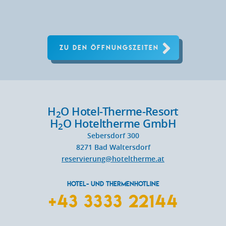
ZU DEN ÖFFNUNGSZEITEN
H
O Hotel-Therme-Resort
2
H
O Hoteltherme GmbH
2
Sebersdorf 300
8271
Bad Waltersdorf
reservierung@hoteltherme.at
HOTEL- UND THERMENHOTLINE
+43 3333 22144