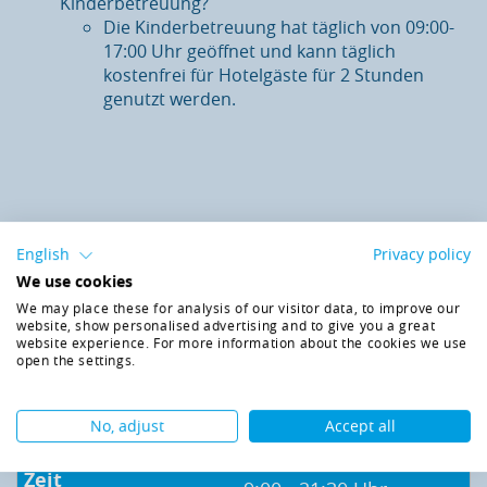
Kinderbetreuung?
Die Kinderbetreuung hat täglich von 09:00-
17:00 Uhr geöffnet und kann täglich
kostenfrei für Hotelgäste für 2 Stunden
genutzt werden.
English
Privacy policy
ÖFFNUNGSZEITEN &
We use cookies
EINTRITTSPREISE
We may place these for analysis of our visitor data, to improve our
website, show personalised advertising and to give you a great
Alles auf einen Blick
website experience. For more information about the cookies we use
open the settings.
No, adjust
Accept all
Sonntag - Donnerstag