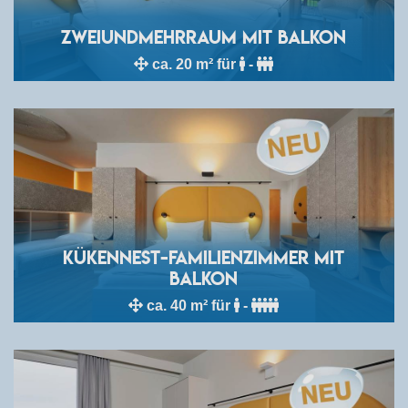
zweiundmehrRAUM mit Balkon
ca. 20 m² für
-
Kükennest-Familienzimmer mit
Balkon
ca. 40 m² für
-