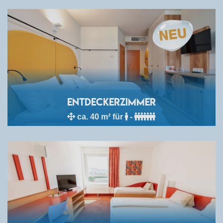
Entdeckerzimmer
ca. 40 m² für
-