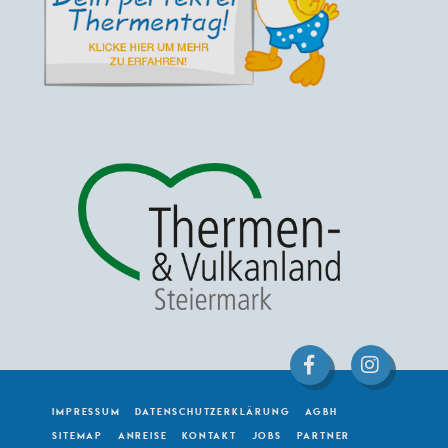
IMPRESSUM
DATENSCHUTZERKLÄRUNG
AGBH
SITEMAP
ANREISE
KONTAKT
JOBS
PARTNER