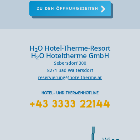
ZU DEN ÖFFNUNGSZEITEN
H
O Hotel-Therme-Resort
2
H
O Hoteltherme GmbH
2
Sebersdorf 300
8271
Bad Waltersdorf
reservierung@hoteltherme.at
HOTEL- UND THERMENHOTLINE
+43 3333 22144