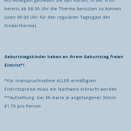
Als Hotelgast genießen Sie den Vorteil, in der Früh
bereits ab 08:30 Uhr die Therme benützen zu können
(statt 09:00 Uhr für den regulären Tagesgast der
Kindertherme).
Geburtstagskinder haben an ihrem Geburtstag freien
Eintritt*!
*Für Inanspruchnahme ALLER ermäßigten
Eintrittspreise muss ein Nachweis erbracht werden
**Aufzahlung: bei 3h-Karte je angefangener 30min
€1,70 pro Person