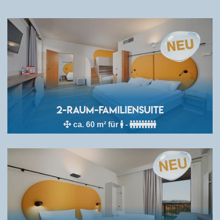
2-Raum-Familiensuite
ca. 60 m² für
-