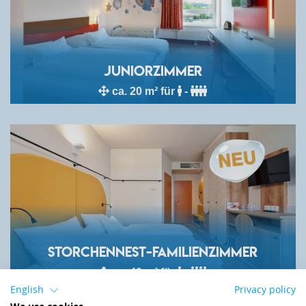
Juniorzimmer
ca. 20 m² für
-
Storchennest-Familienzimmer
ca. 40 m² für
-
English
Privacy policy