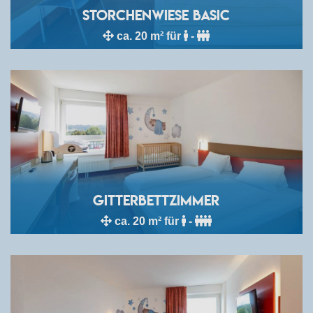
Storchenwiese Basic
ca. 20 m² für
-
Gitterbettzimmer
ca. 20 m² für
-