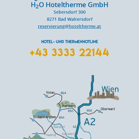
H
O Hoteltherme GmbH
2
Sebersdorf 300
8271
Bad Waltersdorf
reservierung@hoteltherme.at
HOTEL- UND THERMENHOTLINE
+43 3333 22144