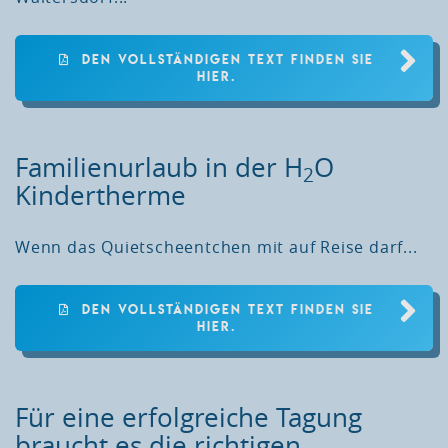
DEN VOLLSTÄNDIGEN TEXT FINDEN SIE
HIER.
Familienurlaub in der H
O
2
Kindertherme
Wenn das Quietscheentchen mit auf Reise darf...
DEN VOLLSTÄNDIGEN TEXT FINDEN SIE
HIER.
Für eine erfolgreiche Tagung
braucht es die richtigen