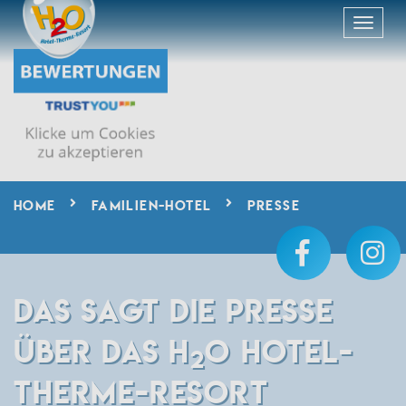
HOME
FAMILIEN-HOTEL
PRESSE
DAS SAGT DIE PRESSE
ÜBER DAS H
O HOTEL-
2
THERME-RESORT