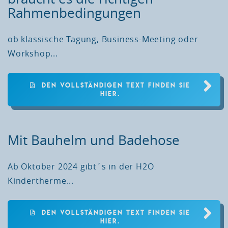
Rahmenbedingungen
ob klassische Tagung, Business-Meeting oder
Workshop...
DEN VOLLSTÄNDIGEN TEXT FINDEN SIE
HIER.
Mit Bauhelm und Badehose
Ab Oktober 2024 gibt´s in der H2O
Kindertherme...
DEN VOLLSTÄNDIGEN TEXT FINDEN SIE
HIER.