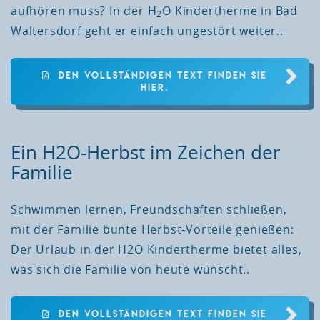
aufhören muss? In der H
O Kindertherme in Bad
2
Waltersdorf geht er einfach ungestört weiter..
DEN VOLLSTÄNDIGEN TEXT FINDEN SIE
HIER.
Ein H2O-Herbst im Zeichen der
Familie
Schwimmen lernen, Freundschaften schließen,
mit der Familie bunte Herbst-Vorteile genießen:
Der Urlaub in der H2O Kindertherme bietet alles,
was sich die Familie von heute wünscht..
DEN VOLLSTÄNDIGEN TEXT FINDEN SIE