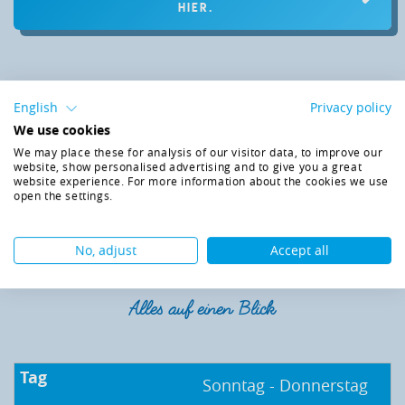
HIER.
English
Privacy policy
We use cookies
We may place these for analysis of our visitor data, to improve our
website, show personalised advertising and to give you a great
website experience. For more information about the cookies we use
open the settings.
ÖFFNUNGSZEITEN &
No, adjust
Accept all
EINTRITTSPREISE
Alles auf einen Blick
Sonntag - Donnerstag