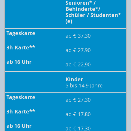
Senioren* /
Behinderte*/
Schüler / Studenten*
(e)
ab € 37,30
ab € 27,90
ab € 22,90
Kinder
5 bis 14,9 Jahre
ab € 27,30
ab € 17,80
ab € 17,30