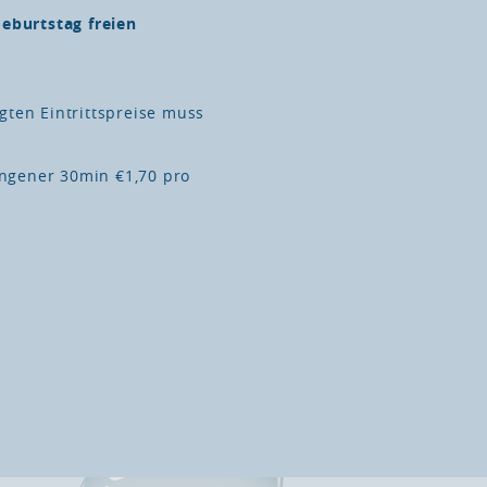
eburtstag freien
ten Eintrittspreise muss
angener 30min €1,70 pro