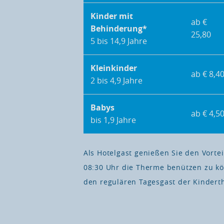
Kinder mit
ab €
Behinderung*
25,80
5 bis 14,9 Jahre
Kleinkinder
ab € 8,4
2 bis 4,9 Jahre
Babys
ab € 4,5
bis 1,9 Jahre
Als Hotelgast genießen Sie den Vorteil
08:30 Uhr die Therme benützen zu kön
den regulären Tagesgast der Kindert