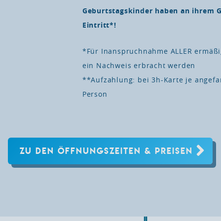
Geburtstagskinder haben an ihrem G
Eintritt*!
*Für Inanspruchnahme ALLER ermäßig
ein Nachweis erbracht werden
**Aufzahlung: bei 3h-Karte je angef
Person
ZU DEN ÖFFNUNGSZEITEN
& PREISEN