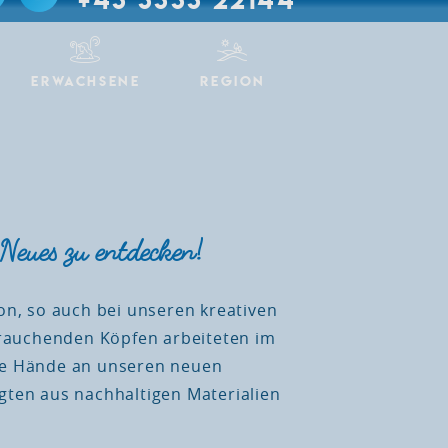
ERWACHSENE
REGION
 Neues zu entdecken!
n, so auch bei unseren kreativen
 rauchenden Köpfen arbeiteten im
te Hände an unseren neuen
ten aus nachhaltigen Materialien