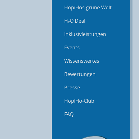
HopiHos grüne Welt
H₂O Deal
Inklusivleistungen
Events
Wissenswertes
Bewertungen
Presse
HopiHo-Club
FAQ