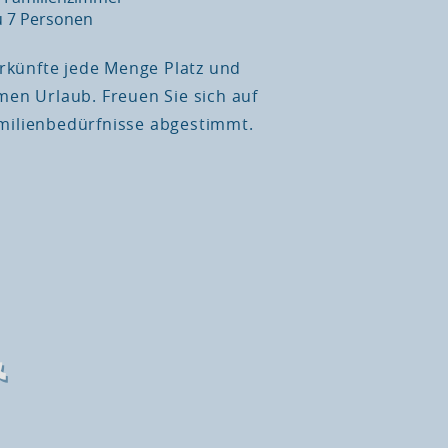
u 7 Personen
rkünfte jede Menge Platz und
en Urlaub. Freuen Sie sich auf
Familienbedürfnisse abgestimmt.
&