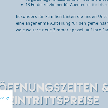
13 Entdeckerzimmer für Abenteurer für bis z
Besonders für Familien bieten die neuen Unte
eine angenehme Aufteilung für den gemeinsam
viele weitere neue Zimmer speziell auf Ihre 
ÖFFNUNGSZEITEN 
EINTRITTSPREISE
policy