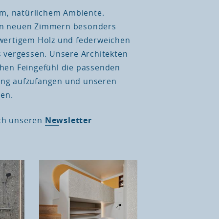
m, natürlichem Ambiente.
ren neuen Zimmern besonders
hwertigem Holz und federweichen
s vergessen. Unsere Architekten
chen Feingefühl die passenden
ung aufzufangen und unseren
en.
ach unseren
Newsletter