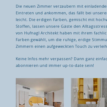
Die neuen Zimmer verzaubern mit einladende
Eintreten und ankommen, das fällt bei unse
leicht. Die erdigen Farben, gemischt mit hoc
Stoffen, lassen unsere Gäste den Alltagsstres
von Hufnagl Architekt haben mit ihrem fachli
Farben gewählt, um die ruhige, erdige Stimm
Zimmern einen aufgeweckten Touch zu verleih
Keine Infos mehr verpassen? Dann ganz einf
abonnieren und immer up-to-date sein!