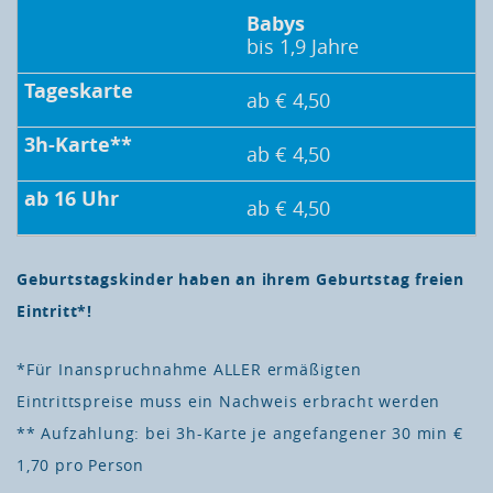
Babys
bis 1,9 Jahre
ab € 4,50
ab € 4,50
ab € 4,50
Geburtstagskinder haben an ihrem Geburtstag freien
Eintritt*!
*Für Inanspruchnahme ALLER ermäßigten
Eintrittspreise muss ein Nachweis erbracht werden
** Aufzahlung: bei 3h-Karte je angefangener 30 min €
1,70 pro Person