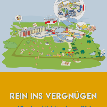
REIN INS VERGNÜGEN