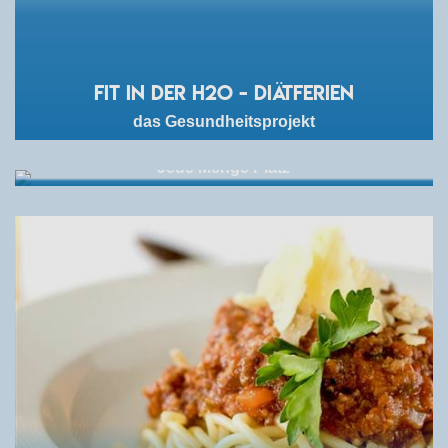
FIT in der H2O - Diätferien
das Gesundheitsprojekt
Aussenbereich
Jede Menge Platz