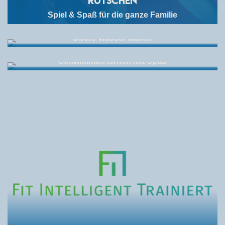
Rutschen
Spiel & Spaß für die ganze Familie
Waterballs
Übers Wasser laufen
H2O Schwimmakademie
Schwimmen lernen mit Spaß