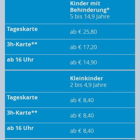
Kinder mit
Behinderung*
5 bis 14,9 Jahre
ab € 25,80
ab € 17,20
ab € 14,90
Kleinkinder
2 bis 4,9 Jahre
ab € 8,40
ab € 8,40
ab € 8,40