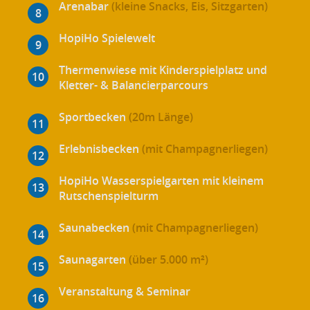
Arenabar
(kleine Snacks, Eis, Sitzgarten)
HopiHo Spielewelt
Thermenwiese mit Kinderspielplatz und
Kletter- & Balancierparcours
Sportbecken
(20m Länge)
Erlebnisbecken
(mit Champagnerliegen)
HopiHo Wasserspielgarten mit kleinem
Rutschenspielturm
Saunabecken
(mit Champagnerliegen)
Saunagarten
(über 5.000 m²)
Veranstaltung & Seminar