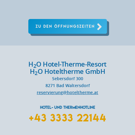
ZU DEN ÖFFNUNGSZEITEN
H
O Hotel-Therme-Resort
2
H
O Hoteltherme GmbH
2
Sebersdorf 300
8271
Bad Waltersdorf
reservierung@hoteltherme.at
HOTEL- UND THERMENHOTLINE
+43 3333 22144