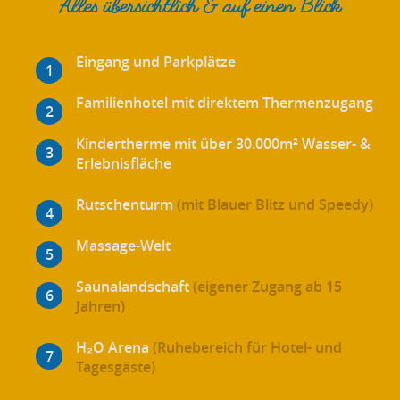
Alles übersichtlich & auf einen Blick
Eingang und Parkplätze
Familienhotel mit direktem Thermenzugang
Kindertherme mit über 30.000m² Wasser- &
Erlebnisfläche
Rutschenturm
(mit Blauer Blitz und Speedy)
Massage-Welt
Saunalandschaft
(eigener Zugang ab 15
Jahren)
H₂O Arena
(Ruhebereich für Hotel- und
Tagesgäste)