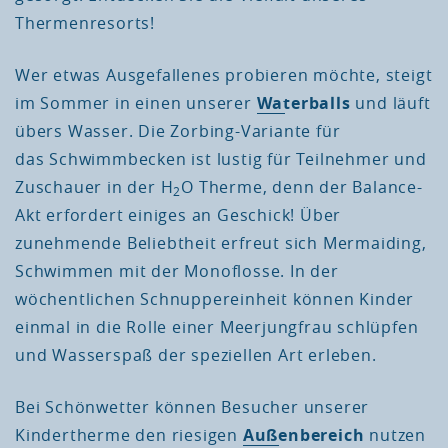
Thermenresorts!
Wer etwas Ausgefallenes probieren möchte, steigt
im Sommer in einen unserer
Waterballs
und läuft
übers Wasser. Die Zorbing-Variante für
das Schwimmbecken ist lustig für Teilnehmer und
Zuschauer in der H
O Therme, denn der Balance-
2
Akt erfordert einiges an Geschick! Über
zunehmende Beliebtheit erfreut sich Mermaiding,
Schwimmen mit der Monoflosse. In der
wöchentlichen Schnuppereinheit können Kinder
einmal in die Rolle einer Meerjungfrau schlüpfen
und Wasserspaß der speziellen Art erleben.
Bei Schönwetter können Besucher unserer
Kindertherme den riesigen
Außenbereich
nutzen