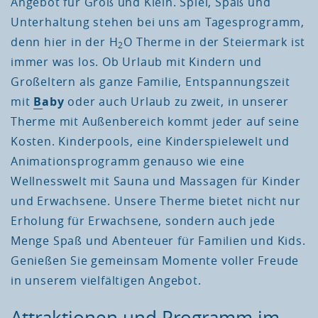
Angebot für Groß und Klein. Spiel, Spaß und
Unterhaltung stehen bei uns am Tagesprogramm,
denn hier in der H
O Therme in der Steiermark ist
2
immer was los. Ob Urlaub mit Kindern und
Großeltern als ganze Familie, Entspannungszeit
mit
Baby
oder auch Urlaub zu zweit, in unserer
Therme mit Außenbereich kommt jeder auf seine
Kosten. Kinderpools, eine Kinderspielewelt und
Animationsprogramm genauso wie eine
Wellnesswelt mit Sauna und Massagen für Kinder
und Erwachsene. Unsere Therme bietet nicht nur
Erholung für Erwachsene, sondern auch jede
Menge Spaß und Abenteuer für Familien und Kids.
Genießen Sie gemeinsam Momente voller Freude
in unserem vielfältigen Angebot.
Attraktionen und Programm im