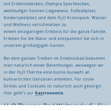
mit Erlebnisbecken, Olympia Sportbecken,
weitläufiger Sonnen-Liegewiese, Fußballplatz,
Kinderspielplatz und dem H
O Actionpark. Wasser
2
und Wellness verschmelzen zu
einem einzigartigen Erlebnis für die ganze Familie.
Erleben Sie die Natur und entspannen Sie sich in
unserem großzügigen Garten.
Bei dem ganzen Treiben im Erlebnisbad bekommt
man natürlich einen Bärenhunger, weswegen wir
in der H
O Therme eine bunte Auswahl an
2
kulinarischen Genüssen anbieten. Für coole
Drinks und Cocktails ist natürlich auch gesorgt!
Hier geht’s zur
Gastronomie
.
H
O Therme Bad Waltersdorf - für
2