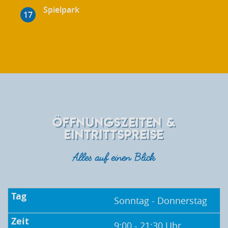
Spielpark
ÖFFNUNGSZEITEN &
EINTRITTSPREISE
Alles auf einen Blick
Sonntag - Donnerstag
9:00 - 21:30 Uhr