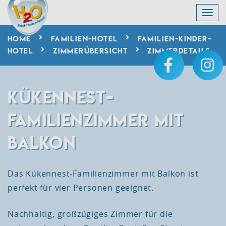
HOME
FAMILIEN-HOTEL
FAMILIEN-KINDER-
HOTEL
ZIMMERÜBERSICHT
ZIMMERDETAILS
KÜKENNEST-
FAMILIENZIMMER MIT
BALKON
Das Kükennest-Familienzimmer mit Balkon ist
perfekt für vier Personen geeignet.
Nachhaltig, großzügiges Zimmer für die