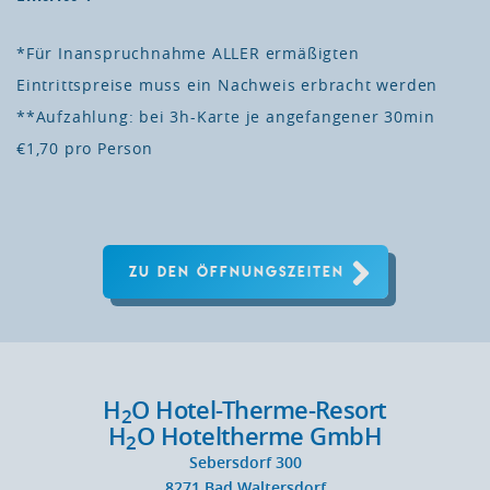
*Für Inanspruchnahme ALLER ermäßigten
Eintrittspreise muss ein Nachweis erbracht werden
**Aufzahlung: bei 3h-Karte je angefangener 30min
€1,70 pro Person
ZU DEN ÖFFNUNGSZEITEN
H
O Hotel-Therme-Resort
2
H
O Hoteltherme GmbH
2
Sebersdorf 300
8271
Bad Waltersdorf