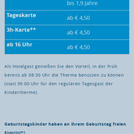
bis 1,9 Jahre
ab € 4,50
ab € 4,50
ab € 4,50
Als Hotelgast genießen Sie den Vorteil, in der Früh
bereits ab 08:30 Uhr die Therme benützen zu können
(statt 09:00 Uhr für den regulären Tagesgast der
Kindertherme).
Geburtstagskinder haben an ihrem Geburtstag freien
Eintritt*!