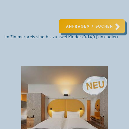
ANFRAGEN / BUCHEN
Im Zimmerpreis sind bis zu zwei Kinder (0-14,9 J) inkludiert