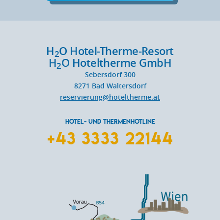
H
O Hotel-Therme-Resort
2
H
O Hoteltherme GmbH
2
Sebersdorf 300
8271
Bad Waltersdorf
reservierung@hoteltherme.at
HOTEL- UND THERMENHOTLINE
+43 3333 22144