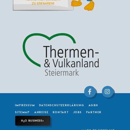
IMPRESSUM
DATENSCHUTZERKLÄRUNG
AGBH
SITEMAP
ANREISE
KONTAKT
JOBS
PARTNER
H
O BUSINESS+
2