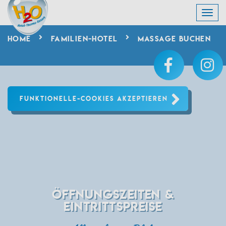
HOME
FAMILIEN-HOTEL
MASSAGE BUCHEN
FUNKTIONELLE-COOKIES AKZEPTIEREN
ÖFFNUNGSZEITEN &
EINTRITTSPREISE