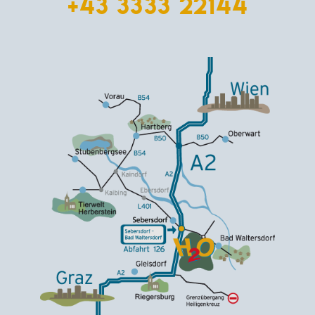
+43 3333 22144