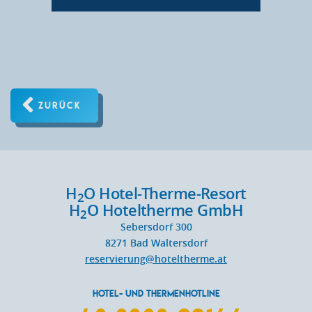
ZURÜCK
H
O Hotel-Therme-Resort
2
H
O Hoteltherme GmbH
2
Sebersdorf 300
8271
Bad Waltersdorf
reservierung@hoteltherme.at
HOTEL- UND THERMENHOTLINE