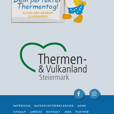
IMPRESSUM
DATENSCHUTZERKLÄRUNG
AGBH
SITEMAP
ANREISE
KONTAKT
JOBS
PARTNER