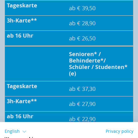
ab € 39,50
ab € 28,90
ab € 26,50
Senioren* /
Behinderte*/
Schüler / Studenten*
(e)
ab € 37,30
ab € 27,90
ab € 22,90
English
Privacy policy
Kinder