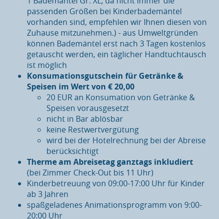
1 Bademantel Gr. XL, da nicht immer die
passenden Größen bei Kinderbademäntel
vorhanden sind, empfehlen wir Ihnen diesen von
Zuhause mitzunehmen.) - aus Umweltgründen
können Bademäntel erst nach 3 Tagen kostenlos
getauscht werden, ein täglicher Handtuchtausch
ist möglich
Konsumationsgutschein für Getränke &
Speisen im Wert von € 20,00
20 EUR an Konsumation von Getränke &
Speisen vorausgesetzt
nicht in Bar ablösbar
keine Restwertvergütung
wird bei der Hotelrechnung bei der Abreise
berücksichtigt
Therme am Abreisetag ganztags inkludiert
(bei Zimmer Check-Out bis 11 Uhr)
Kinderbetreuung von 09:00-17:00 Uhr für Kinder
ab 3 Jahren
spaßgeladenes Animationsprogramm von 9:00-
20:00 Uhr