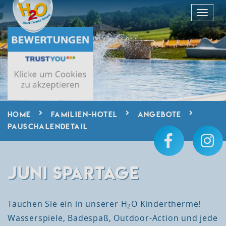
HOME
FAMILIEN-HOTEL
ANGEBOTE
PAUSCHALENDETAIL
JUNI SPARTAGE
Tauchen Sie ein in unserer H
O Kindertherme!
2
Wasserspiele, Badespaß, Outdoor-Action und jede