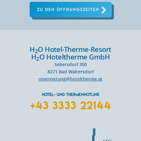
ZU DEN ÖFFNUNGSZEITEN
H
O Hotel-Therme-Resort
2
H
O Hoteltherme GmbH
2
Sebersdorf 300
8271
Bad Waltersdorf
reservierung@hoteltherme.at
HOTEL- UND THERMENHOTLINE
+43 3333 22144