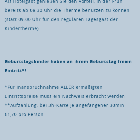
Als Hotelgast genießen Sie den Vorteil, in der Früh
bereits ab 08:30 Uhr die Therme benützen zu können
(statt 09:00 Uhr für den regulären Tagesgast der
Kindertherme).
Geburtstagskinder haben an ihrem Geburtstag freien
Eintritt*!
*Für Inanspruchnahme ALLER ermäßigten
Eintrittspreise muss ein Nachweis erbracht werden
**Aufzahlung: bei 3h-Karte je angefangener 30min
€1,70 pro Person